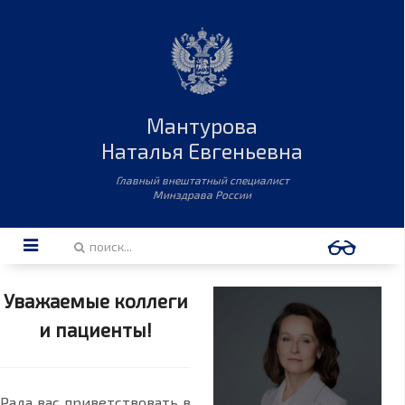
Мантурова
Наталья Евгеньевна
Главный внештатный специалист
Минздрава России
Уважаемые коллеги
и пациенты!
Рада вас приветствовать в