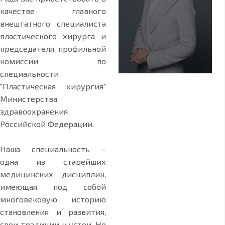
качестве главного
внештатного специалиста
пластического хирурга и
председателя профильной
комиссии по
специальности
"Пластическая хирургия"
Министерства
здравоохранения
Российской Федерации.
Наша специальность –
одна из старейших
медицинских дисциплин,
имеющая под собой
многовековую историю
становления и развития,
свои традиции и устои. Но