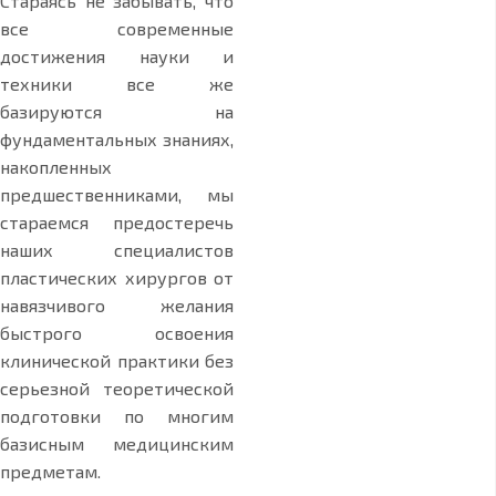
Стараясь не забывать, что
все современные
достижения науки и
техники все же
базируются на
фундаментальных знаниях,
накопленных
предшественниками, мы
стараемся предостеречь
наших специалистов
пластических хирургов от
навязчивого желания
быстрого освоения
клинической практики без
серьезной теоретической
подготовки по многим
базисным медицинским
предметам.